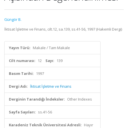
Güngör B.
İktisat İşletme ve Finans, cilt.12, sa.139, ss.41-56, 1997 (Hakemli Dergi)
Yayın Türü:
Makale / Tam Makale
Cilt numarası:
12
Sayı:
139
Basım Tarihi:
1997
Dergi Adı:
İktisat İşletme ve Finans
Derginin Tarandığı İndeksler:
Other Indexes
Sayfa Sayıları:
ss.41-56
Karadeniz Teknik Üniversitesi Adresli:
Hayır