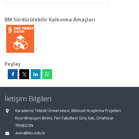
BM Sürdürülebilir Kalkınma Amaçları
Paylaş
İletişim Bilgileri
Karadeniz Teknik Üniversitesi, Bilimsel Araştırma Projeleri
Koordinasyon Birimi, Fen Fakültesi Giriş Katı, Ortahisar
TRABZON
aves@ktu.edu.tr