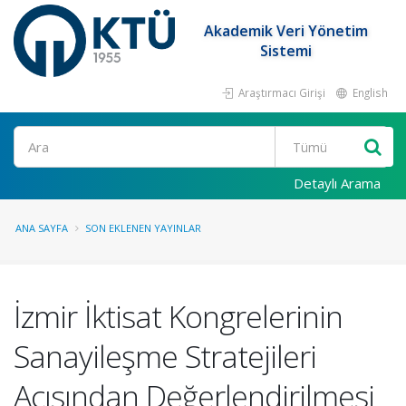
Akademik Veri Yönetim
Sistemi
Araştırmacı Girişi
English
Ara
Detaylı Arama
ANA SAYFA
SON EKLENEN YAYINLAR
İzmir İktisat Kongrelerinin
Sanayileşme Stratejileri
Açısından Değerlendirilmesi