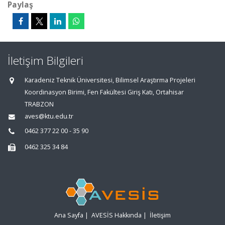
Paylaş
İletişim Bilgileri
Karadeniz Teknik Üniversitesi, Bilimsel Araştırma Projeleri
Koordinasyon Birimi, Fen Fakültesi Giriş Katı, Ortahisar
TRABZON
aves@ktu.edu.tr
0462 377 22 00 - 35 90
0462 325 34 84
Ana Sayfa
|
AVESİS Hakkında
|
İletişim