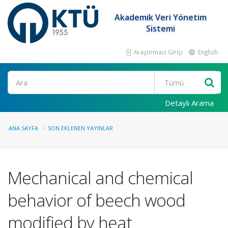
Akademik Veri Yönetim
Sistemi
Araştırmacı Girişi
English
Ara
Detaylı Arama
ANA SAYFA
SON EKLENEN YAYINLAR
Mechanical and chemical
behavior of beech wood
modified by heat