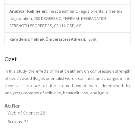
Anahtar Kelimeler:
heat treatment, Fagus orientalis, thermal
degradation, 200 DEGREES C, THERMAL-DEGRADATION,
STRENGTH PROPERTIES, CELLULOSE, AIR
Karadeniz Teknik Üniversitesi Adresli:
Evet
Özet
In this study the effects of heat treatment on compression strength
of beech wood (Fagus orientalis) were examined, and changes in the
chemical structure of the treated wood were determined by
analyzing contents of cellulose, hemicellulose, and lignin.
Atıflar
Web of Science: 26
Scopus: 31