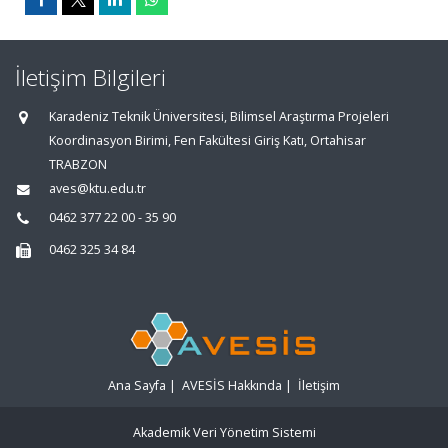
İletişim Bilgileri
Karadeniz Teknik Üniversitesi, Bilimsel Araştırma Projeleri
Koordinasyon Birimi, Fen Fakültesi Giriş Katı, Ortahisar
TRABZON
aves@ktu.edu.tr
0462 377 22 00 - 35 90
0462 325 34 84
Ana Sayfa
|
AVESİS Hakkında
|
İletişim
Akademik Veri Yönetim Sistemi