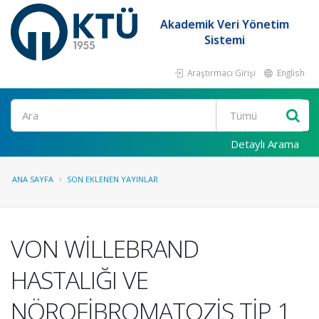
Akademik Veri Yönetim
Sistemi
Araştırmacı Girişi
English
Ara
Detaylı Arama
ANA SAYFA
SON EKLENEN YAYINLAR
VON WİLLEBRAND
HASTALIĞI VE
NÖROFİBROMATOZİS TİP 1