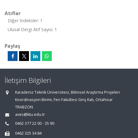
Atıflar
Diğer İndeksler: 1
Ulusal Dergi Atıf Sayısı: 1
Paylaş
İletişim Bilgileri
Karadeniz Teknik Üniversitesi, Bilimsel Araştırma Projeleri
Koordinasyon Birimi, Fen Fakültesi Giriş Katı, Ortahisar
TRABZON
aves@ktu.edu.tr
0462 377 22 00 - 35 90
0462 325 34 84