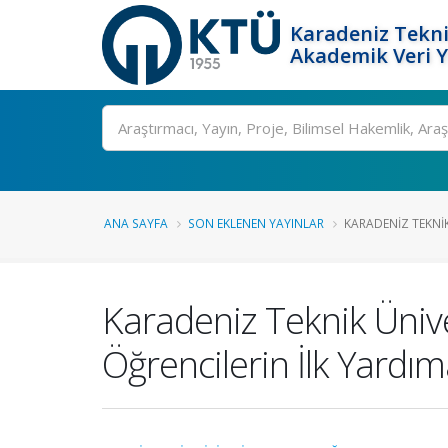
Karadeniz Tekni
Akademik Veri 
Ara
ANA SAYFA
SON EKLENEN YAYINLAR
KARADENIZ TEKNIK
Karadeniz Teknik Üniv
Öğrencilerin İlk Yardıma