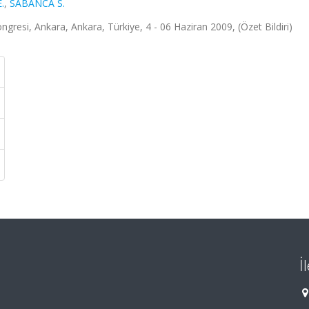
.
,
SABANCA S.
ongresi, Ankara, Ankara, Türkiye, 4 - 06 Haziran 2009, (Özet Bildiri)
İ