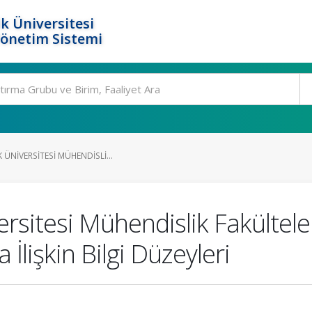
k Üniversitesi
Yönetim Sistemi
 ÜNIVERSITESI MÜHENDISLI...
ersitesi Mühendislik Fakültel
 İlişkin Bilgi Düzeyleri