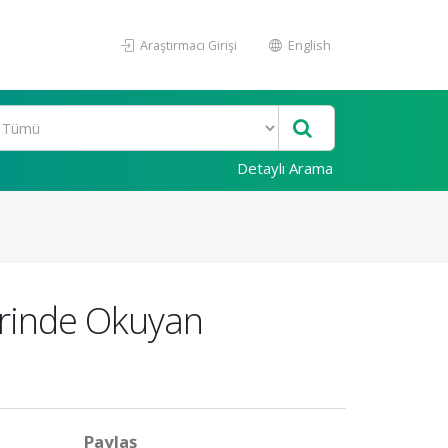
Araştırmacı Girişi
English
Detaylı Arama
erinde Okuyan
Paylaş