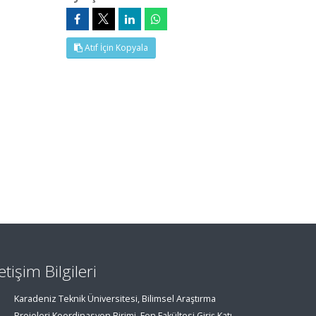
Atıf İçin Kopyala
letişim Bilgileri
Karadeniz Teknik Üniversitesi, Bilimsel Araştırma
Projeleri Koordinasyon Birimi, Fen Fakültesi Giriş Katı,