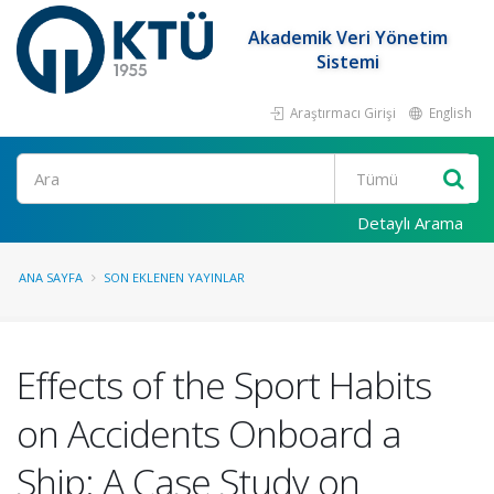
Akademik Veri Yönetim
Sistemi
Araştırmacı Girişi
English
Ara
Detaylı Arama
ANA SAYFA
SON EKLENEN YAYINLAR
Effects of the Sport Habits
on Accidents Onboard a
Ship: A Case Study on