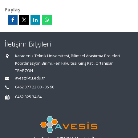
Paylaş
İletişim Bilgileri
Karadeniz Teknik Üniversitesi, Bilimsel Araştırma Projeleri
Koordinasyon Birimi, Fen Fakültesi Giriş Katı, Ortahisar
TRABZON
aves@ktu.edu.tr
0462 377 22 00 - 35 90
0462 325 34 84