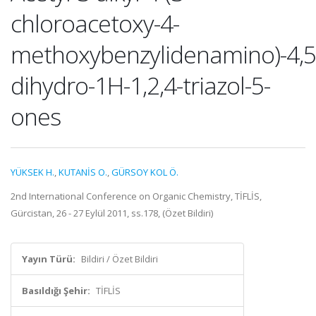
chloroacetoxy-4-
methoxybenzylidenamino)-4,5
dihydro-1H-1,2,4-triazol-5-
ones
YÜKSEK H.
,
KUTANİS O.
,
GÜRSOY KOL Ö.
2nd International Conference on Organic Chemistry, TİFLİS,
Gürcistan, 26 - 27 Eylül 2011, ss.178, (Özet Bildiri)
Yayın Türü:
Bildiri / Özet Bildiri
Basıldığı Şehir:
TİFLİS