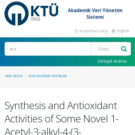
Akademik Veri Yönetim
Sistemi
Araştırmacı Girişi
English
Ara
Detaylı Arama
ANA SAYFA
SON EKLENEN YAYINLAR
Synthesis and Antioxidant
Activities of Some Novel 1-
Acetyl-3-alkyl-4-(3-