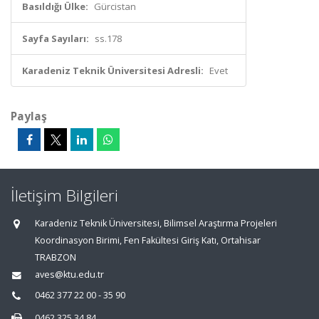
Basıldığı Ülke:
Gürcistan
Sayfa Sayıları:
ss.178
Karadeniz Teknik Üniversitesi Adresli:
Evet
Paylaş
İletişim Bilgileri
Karadeniz Teknik Üniversitesi, Bilimsel Araştırma Projeleri
Koordinasyon Birimi, Fen Fakültesi Giriş Katı, Ortahisar
TRABZON
aves@ktu.edu.tr
0462 377 22 00 - 35 90
0462 325 34 84