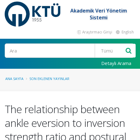
Akademik Veri Yönetim
Sistemi
Araştırmacı Girişi
English
Ara
Detaylı Arama
ANA SAYFA
SON EKLENEN YAYINLAR
The relationship between
ankle eversion to inversion
strength ratio and postural