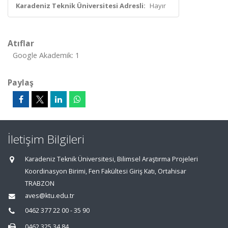
Karadeniz Teknik Üniversitesi Adresli:
Hayır
Atıflar
Google Akademik: 1
Paylaş
İletişim Bilgileri
Karadeniz Teknik Üniversitesi, Bilimsel Araştırma Projeleri
Koordinasyon Birimi, Fen Fakültesi Giriş Katı, Ortahisar
TRABZON
aves@ktu.edu.tr
0462 377 22 00 - 35 90
0462 325 34 84