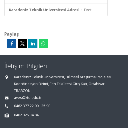
Karadeniz Teknik Üniversitesi Adresli:
Evet
Paylaş
İletişim Bilgileri
Karadeniz Teknik Üniversitesi, Bilimsel Araştırma Projeleri
Koordinasyon Birimi, Fen Fakültesi Giriş Katı, Ortahisar
TRABZON
aves@ktu.edu.tr
0462 377 22 00 - 35 90
0462 325 34 84