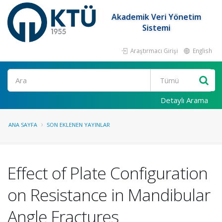
Akademik Veri Yönetim
Sistemi
Araştırmacı Girişi
English
Ara
Detaylı Arama
ANA SAYFA
SON EKLENEN YAYINLAR
Effect of Plate Configuration
on Resistance in Mandibular
Angle Fractures