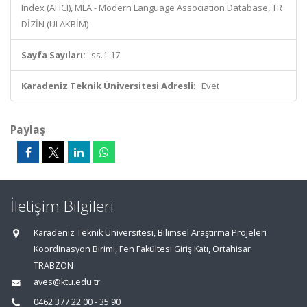
Index (AHCI), MLA - Modern Language Association Database, TR
DİZİN (ULAKBİM)
Sayfa Sayıları:
ss.1-17
Karadeniz Teknik Üniversitesi Adresli:
Evet
Paylaş
İletişim Bilgileri
Karadeniz Teknik Üniversitesi, Bilimsel Araştırma Projeleri
Koordinasyon Birimi, Fen Fakültesi Giriş Katı, Ortahisar
TRABZON
aves@ktu.edu.tr
0462 377 22 00 - 35 90