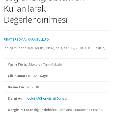
Kullanılarak
Değerlendirilmesi
FIRAT ERSOY A.
,
KARAGÜLLÜ D.
Jeoloji Mühendisliği Dergisi, cilt.42, sa.1, ss.1-17, 2018 (AHCI, TRDizin)
Yayın Türü:
Makale / Tam Makale
Cilt numarası:
42
Sayı:
1
Basım Tarihi:
2018
Dergi Adı:
Jeoloji Mühendisliği Dergisi
Derginin Tarandığı İndeksler:
Arts and Humanities Citation