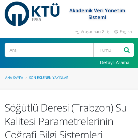
Akademik Veri Yönetim
Sistemi
Araştırmacı Girişi
English
Ara
Detaylı Arama
ANA SAYFA
SON EKLENEN YAYINLAR
Söğütlü Deresi (Trabzon) Su
Kalitesi Parametrelerinin
Coğrafi Bilgi Sistemleri