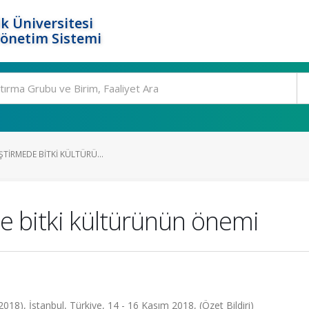
k Üniversitesi
Yönetim Sistemi
IŞTIRMEDE BITKI KÜLTÜRÜ...
ede bitki kültürünün önemi
 İstanbul, Türkiye, 14 - 16 Kasım 2018, (Özet Bildiri)