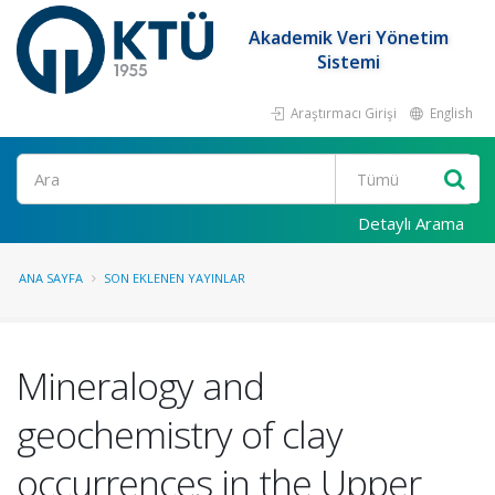
Akademik Veri Yönetim
Sistemi
Araştırmacı Girişi
English
Ara
Detaylı Arama
ANA SAYFA
SON EKLENEN YAYINLAR
Mineralogy and
geochemistry of clay
occurrences in the Upper