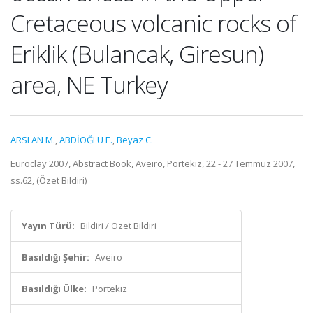
Cretaceous volcanic rocks of
Eriklik (Bulancak, Giresun)
area, NE Turkey
ARSLAN M.
,
ABDİOĞLU E.
,
Beyaz C.
Euroclay 2007, Abstract Book, Aveiro, Portekiz, 22 - 27 Temmuz 2007,
ss.62, (Özet Bildiri)
Yayın Türü:
Bildiri / Özet Bildiri
Basıldığı Şehir:
Aveiro
Basıldığı Ülke:
Portekiz