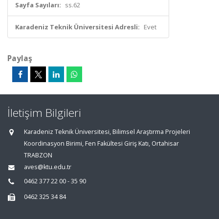
Sayfa Sayıları:
ss.62
Karadeniz Teknik Üniversitesi Adresli:
Evet
Paylaş
İletişim Bilgileri
Karadeniz Teknik Üniversitesi, Bilimsel Araştırma Projeleri
Koordinasyon Birimi, Fen Fakültesi Giriş Katı, Ortahisar
TRABZON
aves@ktu.edu.tr
0462 377 22 00 - 35 90
0462 325 34 84