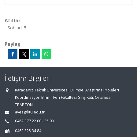
Atıflar
Sobiad: 5
Paylaş
İletişim Bilgileri
Karadeniz Teknik Üniversitesi, Bilimsel Araştırma Projeleri
Koordinasyon Birimi, Fen Fakültesi Giriş Katı, Ortahisar
TRABZON
aves@ktu.edu.tr
0462 377 22 00 - 35 90
0462 325 34 84