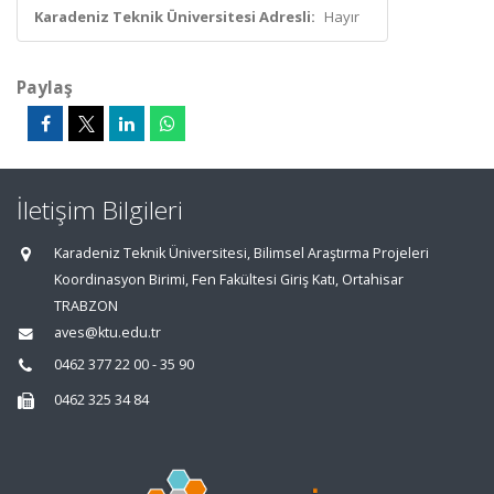
Karadeniz Teknik Üniversitesi Adresli:
Hayır
Paylaş
İletişim Bilgileri
Karadeniz Teknik Üniversitesi, Bilimsel Araştırma Projeleri
Koordinasyon Birimi, Fen Fakültesi Giriş Katı, Ortahisar
TRABZON
aves@ktu.edu.tr
0462 377 22 00 - 35 90
0462 325 34 84