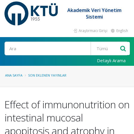
Akademik Veri Yönetim
Sistemi
Araştırmacı Girişi
English
Ara
Detaylı Arama
ANA SAYFA
SON EKLENEN YAYINLAR
Effect of immunonutrition on
intestinal mucosal
apopitosis and atrophy in