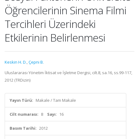
Öğrencilerinin Sinema Filmi
Tercihleri Üzerindeki
Etkilerinin Belirlenmesi
Keskin H. D.
,
Çepni B.
Uluslararası Yönetim İktisat ve İşletme Dergisi, cilt.8, sa.16, ss.99-117,
2012 (TRDizin)
Yayın Türü:
Makale / Tam Makale
Cilt numarası:
8
Sayı:
16
Basım Tarihi:
2012