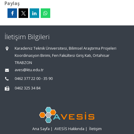
Paylaş
İletişim Bilgileri
Karadeniz Teknik Üniversitesi, Bilimsel Araştırma Projeleri
Koordinasyon Birimi, Fen Fakültesi Giriş Katı, Ortahisar
TRABZON
aves@ktu.edu.tr
0462 377 22 00 - 35 90
0462 325 34 84
Ana Sayfa
|
AVESİS Hakkında
|
İletişim