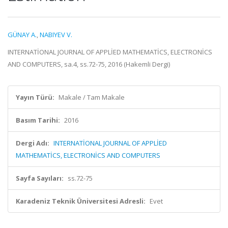
GÜNAY A.
,
NABIYEV V.
INTERNATİONAL JOURNAL OF APPLİED MATHEMATİCS, ELECTRONİCS
AND COMPUTERS, sa.4, ss.72-75, 2016 (Hakemli Dergi)
Yayın Türü:
Makale / Tam Makale
Basım Tarihi:
2016
Dergi Adı:
INTERNATİONAL JOURNAL OF APPLİED
MATHEMATİCS, ELECTRONİCS AND COMPUTERS
Sayfa Sayıları:
ss.72-75
Karadeniz Teknik Üniversitesi Adresli:
Evet