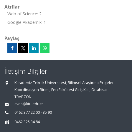
Atıflar
Web of Science: 2
Google Akademik: 1
Paylaş
İletişim Bilgileri
Karadeniz Teknik Üniversitesi, Bilimsel Araştırma Projeleri
Koordinasyon Birimi, Fen Fakültesi Giriş Katı, Ortahisar
TRABZON
aves@ktu.edu.tr
0462 377 22 00 - 35 90
0462 325 34 84