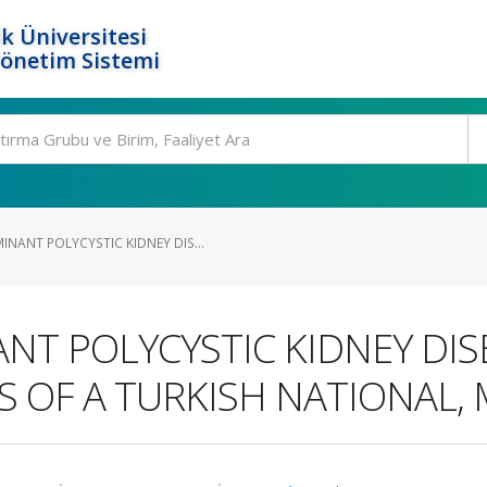
k Üniversitesi
Yönetim Sistemi
ANT POLYCYSTIC KIDNEY DIS...
 POLYCYSTIC KIDNEY DISE
S OF A TURKISH NATIONAL,