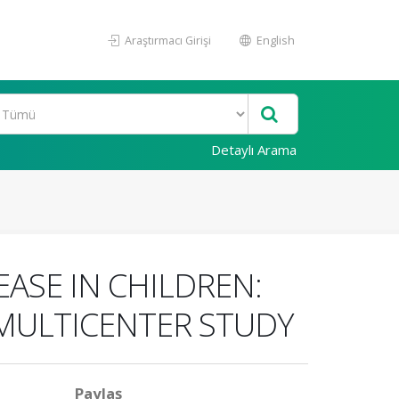
Araştırmacı Girişi
English
Detaylı Arama
ASE IN CHILDREN:
 MULTICENTER STUDY
Paylaş