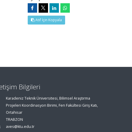
Atıf İçin Kopyala
letişim Bilgileri
Karadeniz Teknik Üniversitesi, Bilimsel Araştırma
Projeleri Koordinasyon Birimi, Fen Fakültesi Giriş Katı,
Ortahisar
TRABZON
aves@ktu.edu.tr