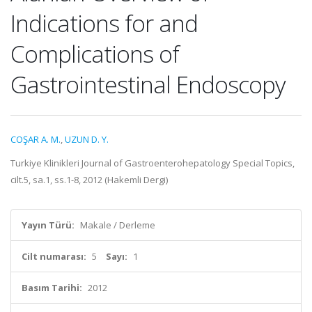
Indications for and
Complications of
Gastrointestinal Endoscopy
COŞAR A. M.
,
UZUN D. Y.
Turkiye Klinikleri Journal of Gastroenterohepatology Special Topics,
cilt.5, sa.1, ss.1-8, 2012 (Hakemli Dergi)
Yayın Türü:
Makale / Derleme
Cilt numarası:
5
Sayı:
1
Basım Tarihi:
2012