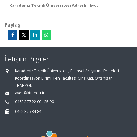
Karadeniz Teknik Üniversitesi Adresli:
Evet
Paylaş
İletişim Bilgileri
Karadeniz Teknik Üniversitesi, Bilimsel Araştırma Projeleri
Koordinasyon Birimi, Fen Fakültesi Giriş Katı, Ortahisar
TRABZON
aves@ktu.edu.tr
0462 377 22 00 - 35 90
0462 325 34 84