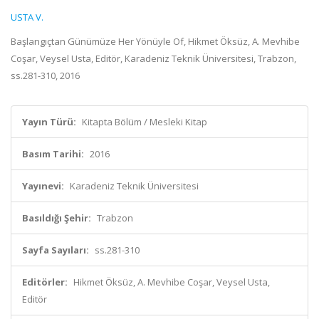
USTA V.
Başlangıçtan Günümüze Her Yönüyle Of, Hikmet Öksüz, A. Mevhibe
Coşar, Veysel Usta, Editör, Karadeniz Teknik Üniversitesi, Trabzon,
ss.281-310, 2016
Yayın Türü:
Kitapta Bölüm / Mesleki Kitap
Basım Tarihi:
2016
Yayınevi:
Karadeniz Teknik Üniversitesi
Basıldığı Şehir:
Trabzon
Sayfa Sayıları:
ss.281-310
Editörler:
Hikmet Öksüz, A. Mevhibe Coşar, Veysel Usta,
Editör