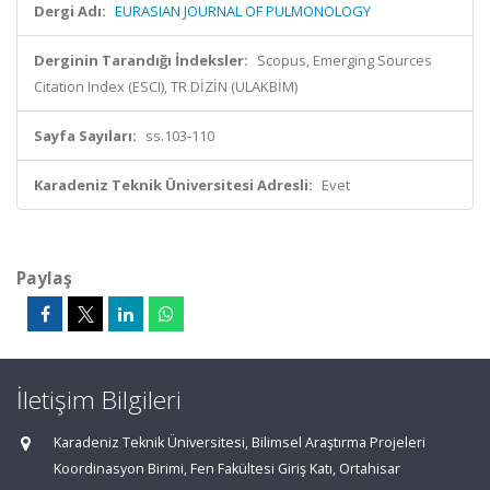
Dergi Adı:
EURASIAN JOURNAL OF PULMONOLOGY
Derginin Tarandığı İndeksler:
Scopus, Emerging Sources
Citation Index (ESCI), TR DİZİN (ULAKBİM)
Sayfa Sayıları:
ss.103-110
Karadeniz Teknik Üniversitesi Adresli:
Evet
Paylaş
İletişim Bilgileri
Karadeniz Teknik Üniversitesi, Bilimsel Araştırma Projeleri
Koordinasyon Birimi, Fen Fakültesi Giriş Katı, Ortahisar