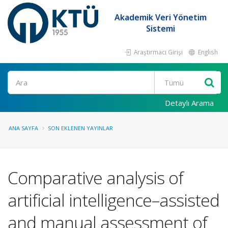
Akademik Veri Yönetim
Sistemi
Araştırmacı Girişi
English
Ara
Detaylı Arama
ANA SAYFA
SON EKLENEN YAYINLAR
Comparative analysis of
artificial intelligence–assisted
and manual assessment of