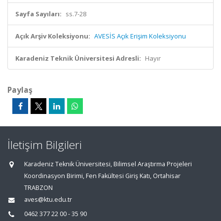
Sayfa Sayıları:
ss.7-28
Açık Arşiv Koleksiyonu:
AVESİS Açık Erişim Koleksiyonu
Karadeniz Teknik Üniversitesi Adresli:
Hayır
Paylaş
İletişim Bilgileri
Karadeniz Teknik Üniversitesi, Bilimsel Araştırma Projeleri
Koordinasyon Birimi, Fen Fakültesi Giriş Katı, Ortahisar
TRABZON
aves@ktu.edu.tr
0462 377 22 00 - 35 90