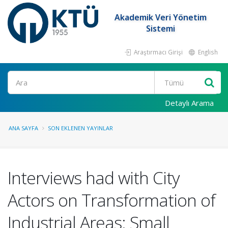
Akademik Veri Yönetim
Sistemi
Araştırmacı Girişi
English
Ara
Detaylı Arama
ANA SAYFA
SON EKLENEN YAYINLAR
Interviews had with City
Actors on Transformation of
Industrial Areas: Small