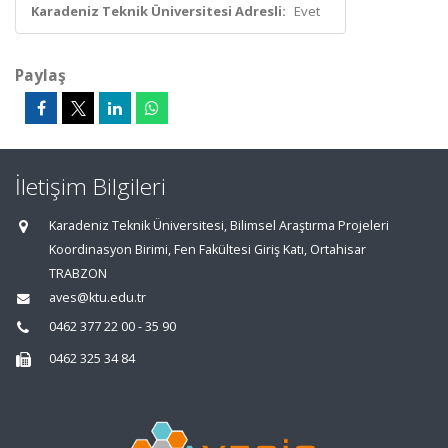
Karadeniz Teknik Üniversitesi Adresli:
Evet
Paylaş
İletişim Bilgileri
Karadeniz Teknik Üniversitesi, Bilimsel Araştırma Projeleri
Koordinasyon Birimi, Fen Fakültesi Giriş Katı, Ortahisar
TRABZON
aves@ktu.edu.tr
0462 377 22 00 - 35 90
0462 325 34 84