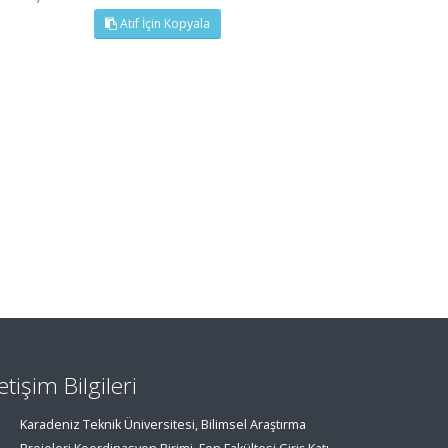
Atıf İçin Kopyala
letişim Bilgileri
Karadeniz Teknik Üniversitesi, Bilimsel Araştırma