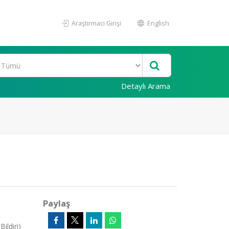
Araştırmacı Girişi
English
Detaylı Arama
Paylaş
ildiri)