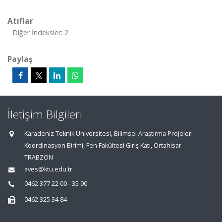
Atıflar
Diğer İndeksler: 2
Paylaş
İletişim Bilgileri
Karadeniz Teknik Üniversitesi, Bilimsel Araştırma Projeleri
Koordinasyon Birimi, Fen Fakültesi Giriş Katı, Ortahisar
TRABZON
aves@ktu.edu.tr
0462 377 22 00 - 35 90
0462 325 34 84