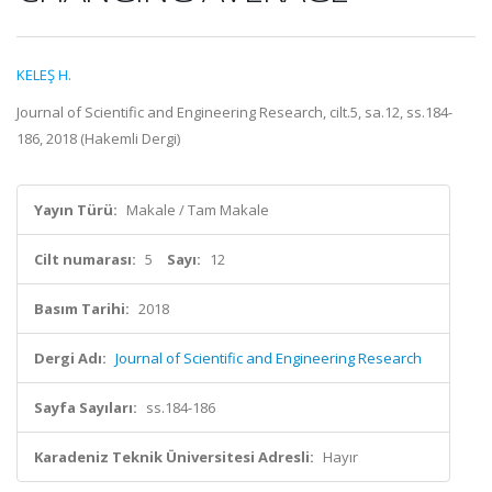
KELEŞ H.
Journal of Scientific and Engineering Research, cilt.5, sa.12, ss.184-
186, 2018 (Hakemli Dergi)
Yayın Türü:
Makale / Tam Makale
Cilt numarası:
5
Sayı:
12
Basım Tarihi:
2018
Dergi Adı:
Journal of Scientific and Engineering Research
Sayfa Sayıları:
ss.184-186
Karadeniz Teknik Üniversitesi Adresli:
Hayır