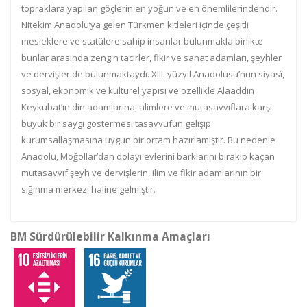
topraklara yapılan göçlerin en yoğun ve en önemlilerindendir.
Nitekim Anadolu’ya gelen Türkmen kitleleri içinde çeşitli
mesleklere ve statülere sahip insanlar bulunmakla birlikte
bunlar arasında zengin tacirler, fikir ve sanat adamları, şeyhler
ve dervişler de bulunmaktaydı. XIII. yüzyıl Anadolusu’nun siyasî,
sosyal, ekonomik ve kültürel yapısı ve özellikle Alaaddin
Keykubat’ın din adamlarına, alimlere ve mutasavvıflara karşı
büyük bir saygı göstermesi tasavvufun gelişip
kurumsallaşmasına uygun bir ortam hazırlamıştır. Bu nedenle
Anadolu, Moğollar’dan dolayı evlerini barklarını bırakıp kaçan
mutasavvıf şeyh ve dervişlerin, ilim ve fikir adamlarının bir
sığınma merkezi haline gelmiştir.
BM Sürdürülebilir Kalkınma Amaçları