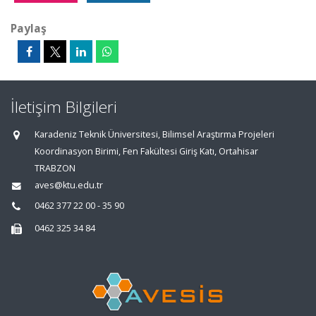
Paylaş
İletişim Bilgileri
Karadeniz Teknik Üniversitesi, Bilimsel Araştırma Projeleri
Koordinasyon Birimi, Fen Fakültesi Giriş Katı, Ortahisar
TRABZON
aves@ktu.edu.tr
0462 377 22 00 - 35 90
0462 325 34 84