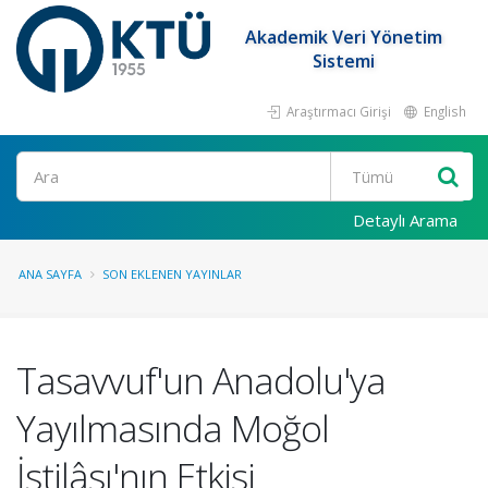
Akademik Veri Yönetim
Sistemi
Araştırmacı Girişi
English
Ara
Detaylı Arama
ANA SAYFA
SON EKLENEN YAYINLAR
Tasavvuf'un Anadolu'ya
Yayılmasında Moğol
İstilâsı'nın Etkisi