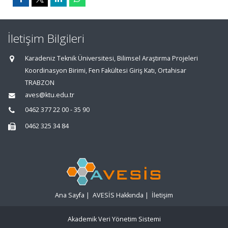
İletişim Bilgileri
Karadeniz Teknik Üniversitesi, Bilimsel Araştırma Projeleri
Koordinasyon Birimi, Fen Fakültesi Giriş Katı, Ortahisar
TRABZON
aves@ktu.edu.tr
0462 377 22 00 - 35 90
0462 325 34 84
Ana Sayfa
|
AVESİS Hakkında
|
İletişim
Akademik Veri Yönetim Sistemi