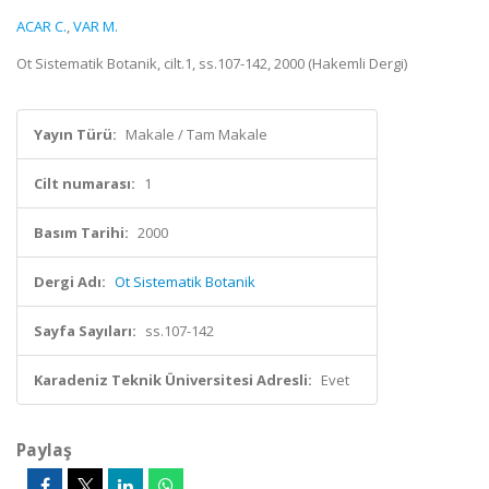
ACAR C.
,
VAR M.
Ot Sistematik Botanik, cilt.1, ss.107-142, 2000 (Hakemli Dergi)
Yayın Türü:
Makale / Tam Makale
Cilt numarası:
1
Basım Tarihi:
2000
Dergi Adı:
Ot Sistematik Botanik
Sayfa Sayıları:
ss.107-142
Karadeniz Teknik Üniversitesi Adresli:
Evet
Paylaş