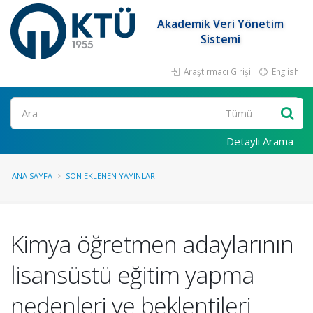
Akademik Veri Yönetim
Sistemi
Araştırmacı Girişi
English
Ara
Detaylı Arama
ANA SAYFA
SON EKLENEN YAYINLAR
Kimya öğretmen adaylarının
lisansüstü eğitim yapma
nedenleri ve beklentileri