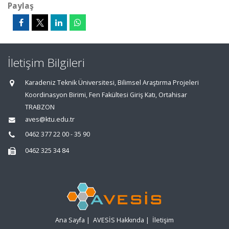
Paylaş
İletişim Bilgileri
Karadeniz Teknik Üniversitesi, Bilimsel Araştırma Projeleri
Koordinasyon Birimi, Fen Fakültesi Giriş Katı, Ortahisar
TRABZON
aves@ktu.edu.tr
0462 377 22 00 - 35 90
0462 325 34 84
Ana Sayfa
|
AVESİS Hakkında
|
İletişim