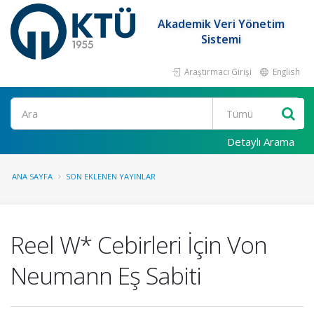
Akademik Veri Yönetim
Sistemi
Araştırmacı Girişi
English
Ara
Detaylı Arama
ANA SAYFA
SON EKLENEN YAYINLAR
Reel W* Cebirleri İçin Von
Neumann Eş Sabiti