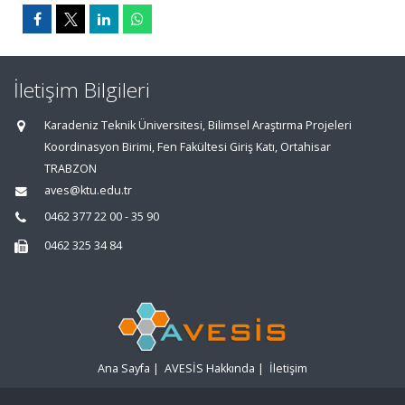
İletişim Bilgileri
Karadeniz Teknik Üniversitesi, Bilimsel Araştırma Projeleri
Koordinasyon Birimi, Fen Fakültesi Giriş Katı, Ortahisar
TRABZON
aves@ktu.edu.tr
0462 377 22 00 - 35 90
0462 325 34 84
Ana Sayfa
|
AVESİS Hakkında
|
İletişim