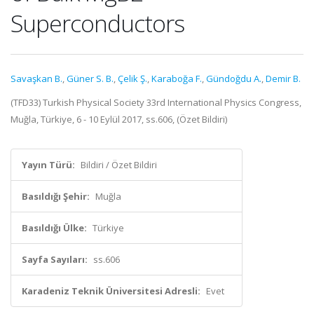
Superconductors
Savaşkan B.
,
Güner S. B.
,
Çelik Ş.
,
Karaboğa F.
,
Gündoğdu A.
,
Demir B.
(TFD33) Turkish Physical Society 33rd International Physics Congress,
Muğla, Türkiye, 6 - 10 Eylül 2017, ss.606, (Özet Bildiri)
Yayın Türü:
Bildiri / Özet Bildiri
Basıldığı Şehir:
Muğla
Basıldığı Ülke:
Türkiye
Sayfa Sayıları:
ss.606
Karadeniz Teknik Üniversitesi Adresli:
Evet