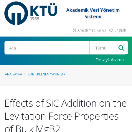
Akademik Veri Yönetim
Sistemi
Araştırmacı Girişi
English
Ara
Detaylı Arama
ANA SAYFA
SON EKLENEN YAYINLAR
Effects of SiC Addition on the
Levitation Force Properties
of Bulk MgB2