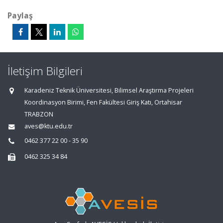
Paylaş
İletişim Bilgileri
Karadeniz Teknik Üniversitesi, Bilimsel Araştırma Projeleri
Koordinasyon Birimi, Fen Fakültesi Giriş Katı, Ortahisar
TRABZON
aves@ktu.edu.tr
0462 377 22 00 - 35 90
0462 325 34 84