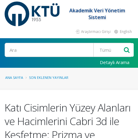
Akademik Veri Yönetim
Sistemi
Araştırmacı Girişi
English
Ara
Detaylı Arama
ANA SAYFA
SON EKLENEN YAYINLAR
Katı Cisimlerin Yüzey Alanları
ve Hacimlerini Cabri 3d ile
Keşfetme: Prizma ve