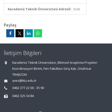
Karadeniz Teknik Üniversitesi Adresli:
Evet
Paylaş
İletişim Bilgileri
Karadeniz Teknik Üniversitesi, Bilimsel Araştırma Projeleri
Koordinasyon Birimi, Fen Fakültesi Giriş Katı, Ortahisar
TRABZON
aves@ktu.edu.tr
0462 377 22 00 - 35 90
0462 325 34 84