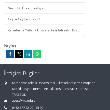
Basıldığı Ülke:
Türkiye
Sayfa Sayıları:
ss.33
Karadeniz Teknik Üniversitesi Adresli:
Evet
Paylaş
İletişim Bilgileri
Karadeniz Teknik Üniversitesi, Bilimsel Araştırma Projeleri
Koordinasyon Birimi, Fen Fakültesi Giriş Katı, Ortahisar
TRABZON
aves@ktu.edu.tr
0462 377 22 00 - 35 90