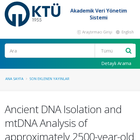
Akademik Veri Yönetim
Sistemi
Araştırmacı Girişi
English
Ara
Detaylı Arama
ANA SAYFA
SON EKLENEN YAYINLAR
Ancient DNA Isolation and
mtDNA Analysis of
approximately 2500-year-old