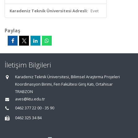
Karadeniz Teknik Üniversitesi Adresli:
Evet
Paylaş
İletişim Bilgileri
Karadeniz Teknik Üniversitesi, Bilimsel Araştırma Projeleri
Koordinasyon Birimi, Fen Fakültesi Giriş Katı, Ortahisar
TRABZON
aves@ktu.edu.tr
0462 377 22 00 - 35 90
0462 325 34 84