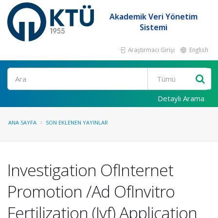
Akademik Veri Yönetim
Sistemi
Araştırmacı Girişi
English
Ara
Detaylı Arama
ANA SAYFA
SON EKLENEN YAYINLAR
Investigation OfInternet
Promotion /Ad OfInvitro
Fertilization (Ivf) Application