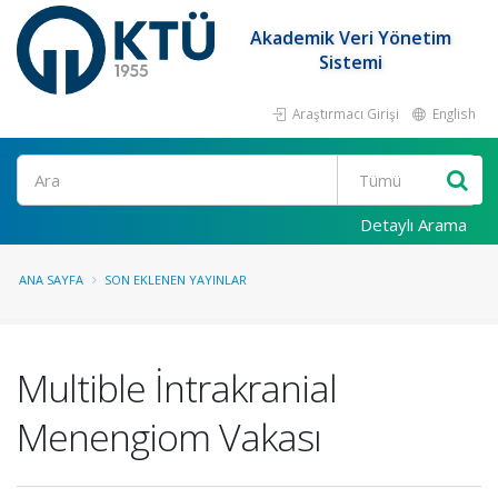
Akademik Veri Yönetim
Sistemi
Araştırmacı Girişi
English
Ara
Detaylı Arama
ANA SAYFA
SON EKLENEN YAYINLAR
Multible İntrakranial
Menengiom Vakası