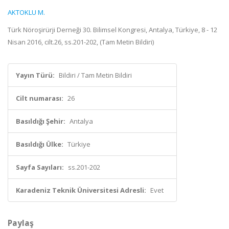
AKTOKLU M.
Türk Nöroşirürji Derneği 30. Bilimsel Kongresi, Antalya, Türkiye, 8 - 12
Nisan 2016, cilt.26, ss.201-202, (Tam Metin Bildiri)
Yayın Türü:
Bildiri / Tam Metin Bildiri
Cilt numarası:
26
Basıldığı Şehir:
Antalya
Basıldığı Ülke:
Türkiye
Sayfa Sayıları:
ss.201-202
Karadeniz Teknik Üniversitesi Adresli:
Evet
Paylaş