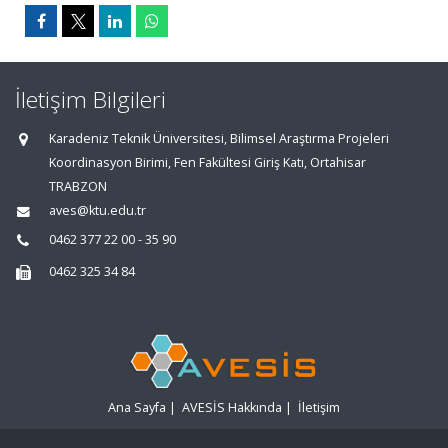
İletişim Bilgileri
Karadeniz Teknik Üniversitesi, Bilimsel Araştırma Projeleri
Koordinasyon Birimi, Fen Fakültesi Giriş Katı, Ortahisar
TRABZON
aves@ktu.edu.tr
0462 377 22 00 - 35 90
0462 325 34 84
Ana Sayfa
|
AVESİS Hakkında
|
İletişim