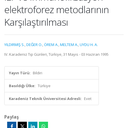
elektroforez metodlarının
Karşılaştırılması
YILDIRMIŞ S.
,
DEĞER O.
,
ÖREM A.
,
MELTEM A.
,
UYDU H. A.
IV. Karadeniz Tıp Günleri, Türkiye, 31 Mayıs - 03 Haziran 1995
Yayın Türü:
Bildiri
Basıldığı Ülke:
Türkiye
Karadeniz Teknik Üniversitesi Adresli:
Evet
Paylaş