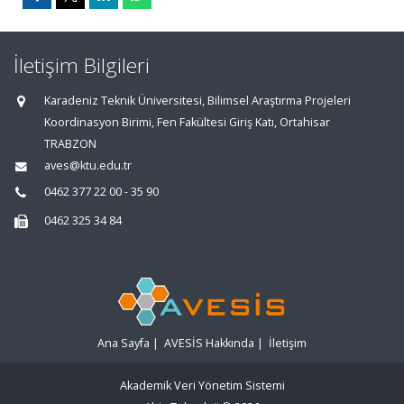
İletişim Bilgileri
Karadeniz Teknik Üniversitesi, Bilimsel Araştırma Projeleri
Koordinasyon Birimi, Fen Fakültesi Giriş Katı, Ortahisar
TRABZON
aves@ktu.edu.tr
0462 377 22 00 - 35 90
0462 325 34 84
Ana Sayfa
|
AVESİS Hakkında
|
İletişim
Akademik Veri Yönetim Sistemi