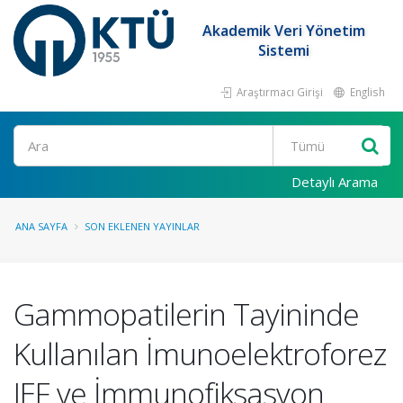
Akademik Veri Yönetim
Sistemi
Araştırmacı Girişi
English
Ara
Detaylı Arama
ANA SAYFA
SON EKLENEN YAYINLAR
Gammopatilerin Tayininde
Kullanılan İmunoelektroforez
IEF ve İmmunofiksasyon