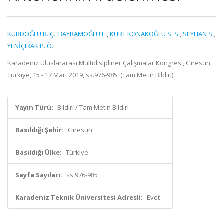
KURDOĞLU B. Ç.
,
BAYRAMOĞLU E.
,
KURT KONAKOĞLU S. S.
,
SEYHAN S.
,
YENİÇIRAK P. Ö.
Karadeniz Uluslararası Multidisipliner Çalışmalar Kongresi, Giresun,
Türkiye, 15 - 17 Mart 2019, ss.976-985, (Tam Metin Bildiri)
Yayın Türü:
Bildiri / Tam Metin Bildiri
Basıldığı Şehir:
Giresun
Basıldığı Ülke:
Türkiye
Sayfa Sayıları:
ss.976-985
Karadeniz Teknik Üniversitesi Adresli:
Evet