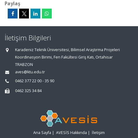
Paylaş
İletişim Bilgileri
Karadeniz Teknik Üniversitesi, Bilimsel Araştırma Projeleri
Koordinasyon Birimi, Fen Fakültesi Giriş Katı, Ortahisar
TRABZON
aves@ktu.edu.tr
0462 377 22 00 - 35 90
0462 325 34 84
Ana Sayfa
|
AVESİS Hakkında
|
İletişim