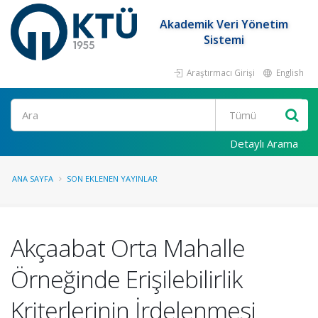
Akademik Veri Yönetim
Sistemi
Araştırmacı Girişi
English
Ara
Detaylı Arama
ANA SAYFA
SON EKLENEN YAYINLAR
Akçaabat Orta Mahalle
Örneğinde Erişilebilirlik
Kriterlerinin İrdelenmesi