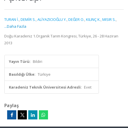
TURAN İ.
,
DEMİR S.
,
ALİYAZICIOĞLU Y.
,
DEĞER O.
,
KILINÇ K.
,
MISIR S.
,
...Daha Fazla
Doğu Karadeniz 1.Organik Tarım Kongresi, Türkiye, 26 - 28 Haziran
2013
Yayın Türü:
Bildiri
Basıldığı Ülke:
Türkiye
Karadeniz Teknik Üniversitesi Adresli:
Evet
Paylaş