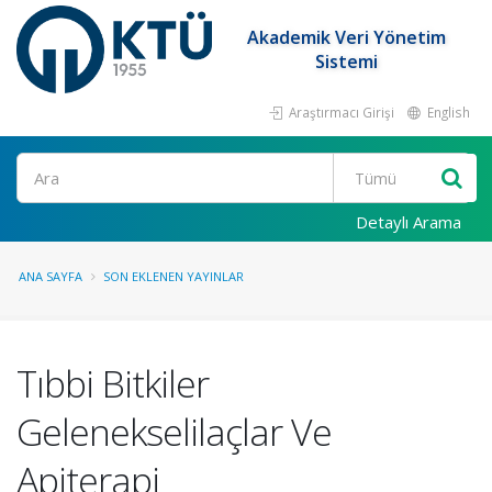
Akademik Veri Yönetim
Sistemi
Araştırmacı Girişi
English
Ara
Detaylı Arama
ANA SAYFA
SON EKLENEN YAYINLAR
Tıbbi Bitkiler
Gelenekselilaçlar Ve
Apiterapi