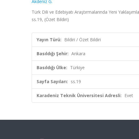
Akdeniz G.
Türk Dili ve Edebiyatı Araştırmalarında Yeni Yaklaşım
ss.19, (Özet Bildiri)
Yayın Türü:
Bildiri / Özet Bildiri
Basıldığı Şehir:
Ankara
Basıldığı Ülke:
Türkiye
Sayfa Sayıları:
ss.19
Karadeniz Teknik Üniversitesi Adresli:
Evet