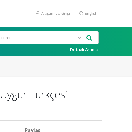
Araştırmacı Girişi
English
Detaylı Arama
 Uygur Türkçesi
Paylaş