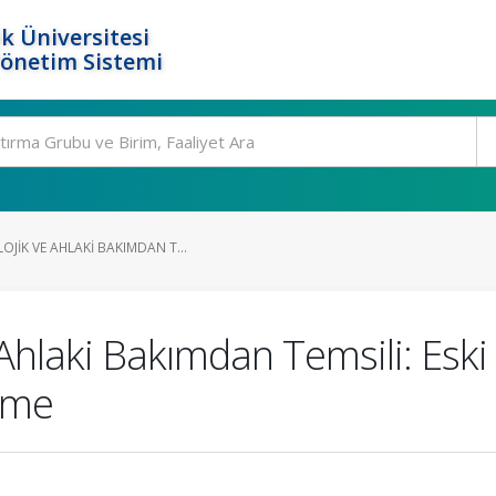
k Üniversitesi
Yönetim Sistemi
JIK VE AHLAKI BAKIMDAN T...
 Ahlaki Bakımdan Temsili: Eski
leme