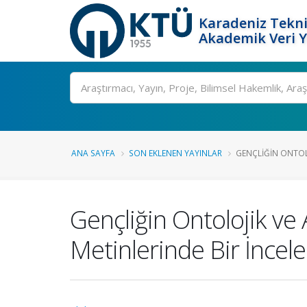
Karadeniz Tekni
Akademik Veri 
Ara
ANA SAYFA
SON EKLENEN YAYINLAR
GENÇLIĞIN ONTOLO
Gençliğin Ontolojik ve
Metinlerinde Bir İnce