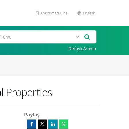
Araştırmacı Girişi
English
Detaylı Arama
l Properties
Paylaş