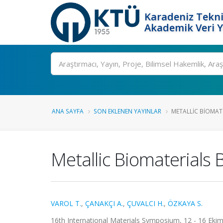
Karadeniz Tekni
Akademik Veri 
Ara
ANA SAYFA
SON EKLENEN YAYINLAR
METALLIC BIOMATE
Metallic Biomaterials 
VAROL T.
,
ÇANAKÇI A.
,
ÇUVALCI H.
,
ÖZKAYA S.
16th International Materials Symposium, 12 - 16 Ekim