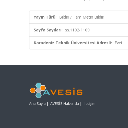
Yayın Türü:
Bildiri / Tam Metin Bildiri
Sayfa Sayıları:
ss.1102-1109
Karadeniz Teknik Üniversitesi Adresli:
Evet
Ana Sayfa
|
AVESİS Hakkında
|
İletişim