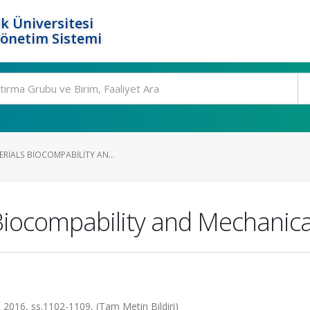
k Üniversitesi
Yönetim Sistemi
RIALS BIOCOMPABILITY AN...
Biocompability and Mechanica
 2016, ss.1102-1109, (Tam Metin Bildiri)