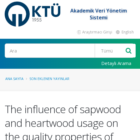
Akademik Veri Yönetim
Sistemi
Araştırmacı Girişi
English
Ara
Detaylı Arama
ANA SAYFA
SON EKLENEN YAYINLAR
The influence of sapwood
and heartwood usage on
the quality properties of