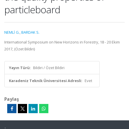
particleboard
NEMLİ G.
,
BARDAK S.
International Symposium on New Horizons in Forestry, 18 - 20 Ekim
2017, (Özet Bildiri)
Yayın Türü:
Bildiri / Özet Bildiri
Karadeniz Teknik Üniversitesi Adresli:
Evet
Paylaş