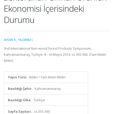
Ekonomisi İçerisindeki
Durumu
AYDIN A.
,
YILDIRIM İ.
3nd International Non-wood Forest Products Symposium,
Kahramanmaraş, Türkiye, 8 - 10 Mayıs 2014, ss.355-360, (Tam Metin
Bildiri)
Yayın Türü:
Bildiri / Tam Metin Bildiri
Basıldığı Şehir:
Kahramanmaraş
Basıldığı Ülke:
Türkiye
Sayfa Sayıları:
ss.355-360