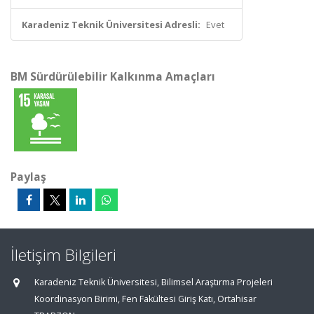
Karadeniz Teknik Üniversitesi Adresli:
Evet
BM Sürdürülebilir Kalkınma Amaçları
Paylaş
İletişim Bilgileri
Karadeniz Teknik Üniversitesi, Bilimsel Araştırma Projeleri
Koordinasyon Birimi, Fen Fakültesi Giriş Katı, Ortahisar