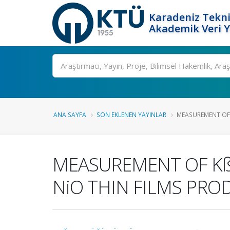
Karadeniz Tekni
Akademik Veri 
Ara
ANA SAYFA
SON EKLENEN YAYINLAR
MEASUREMENT OF K
MEASUREMENT OF Kß/
NiO THIN FILMS PR