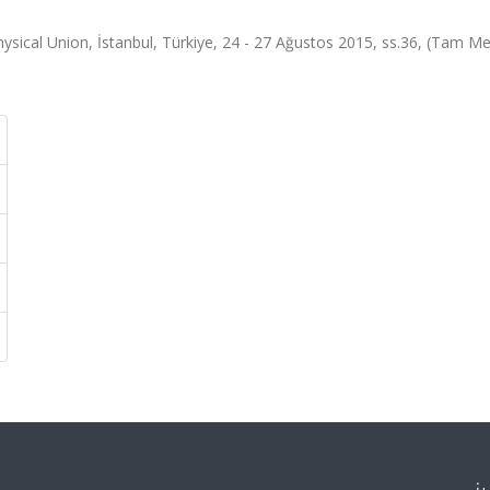
ysical Union, İstanbul, Türkiye, 24 - 27 Ağustos 2015, ss.36, (Tam Me