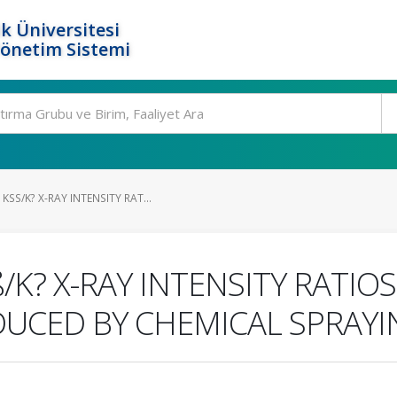
k Üniversitesi
Yönetim Sistemi
SS/K? X-RAY INTENSITY RAT...
K? X-RAY INTENSITY RATIO
ODUCED BY CHEMICAL SPRAY