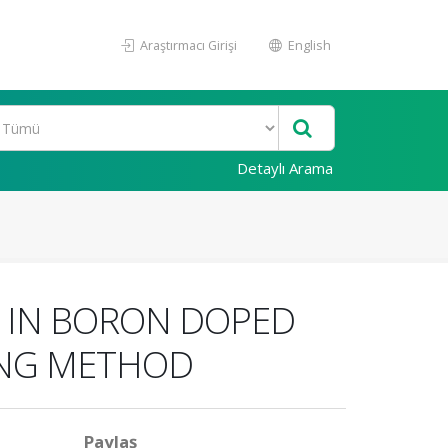
Araştırmacı Girişi
English
Detaylı Arama
S IN BORON DOPED
ING METHOD
Paylaş