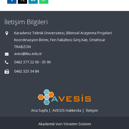
İletişim Bilgileri
Karadeniz Teknik Üniversitesi, Bilimsel Araştırma Projeleri
Koordinasyon Birimi, Fen Fakültesi Giriş Katı, Ortahisar
TRABZON
aves@ktu.edu.tr
0462 377 22 00 - 35 90
0462 325 34 84
Ana Sayfa
|
AVESİS Hakkında
|
İletişim
Akademik Veri Yönetim Sistemi