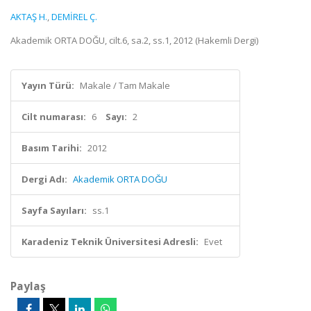
AKTAŞ H.
,
DEMİREL Ç.
Akademik ORTA DOĞU, cilt.6, sa.2, ss.1, 2012 (Hakemli Dergi)
Yayın Türü:
Makale / Tam Makale
Cilt numarası:
6
Sayı:
2
Basım Tarihi:
2012
Dergi Adı:
Akademik ORTA DOĞU
Sayfa Sayıları:
ss.1
Karadeniz Teknik Üniversitesi Adresli:
Evet
Paylaş