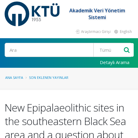
Akademik Veri Yönetim
Sistemi
Araştırmacı Girişi
English
Ara
Detaylı Arama
ANA SAYFA
SON EKLENEN YAYINLAR
New Epipalaeolithic sites in
the southeastern Black Sea
area and a question about