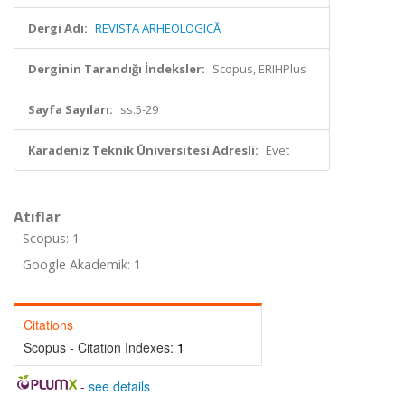
Dergi Adı:
REVISTA ARHEOLOGICĂ
Derginin Tarandığı İndeksler:
Scopus, ERIHPlus
Sayfa Sayıları:
ss.5-29
Karadeniz Teknik Üniversitesi Adresli:
Evet
Atıflar
Scopus: 1
Google Akademik: 1
Citations
Scopus - Citation Indexes:
1
-
see details