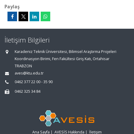
Paylaş
İletişim Bilgileri
Karadeniz Teknik Üniversitesi, Bilimsel Araştırma Projeleri
Koordinasyon Birimi, Fen Fakültesi Giriş Katı, Ortahisar
TRABZON
aves@ktu.edu.tr
0462 377 22 00 - 35 90
0462 325 34 84
Ana Sayfa
|
AVESİS Hakkında
|
İletişim