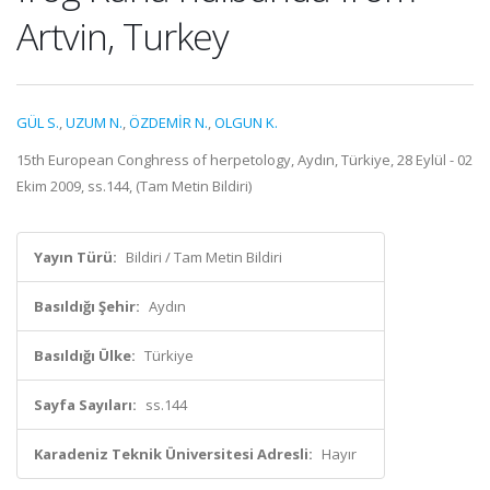
Artvin, Turkey
GÜL S.
,
UZUM N.
,
ÖZDEMİR N.
,
OLGUN K.
15th European Conghress of herpetology, Aydın, Türkiye, 28 Eylül - 02
Ekim 2009, ss.144, (Tam Metin Bildiri)
Yayın Türü:
Bildiri / Tam Metin Bildiri
Basıldığı Şehir:
Aydın
Basıldığı Ülke:
Türkiye
Sayfa Sayıları:
ss.144
Karadeniz Teknik Üniversitesi Adresli:
Hayır