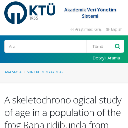
Akademik Veri Yönetim
Sistemi
Araştırmacı Girişi
English
Ara
Detaylı Arama
ANA SAYFA
SON EKLENEN YAYINLAR
A skeletochronological study
of age in a population of the
frog Rana ridibunda from