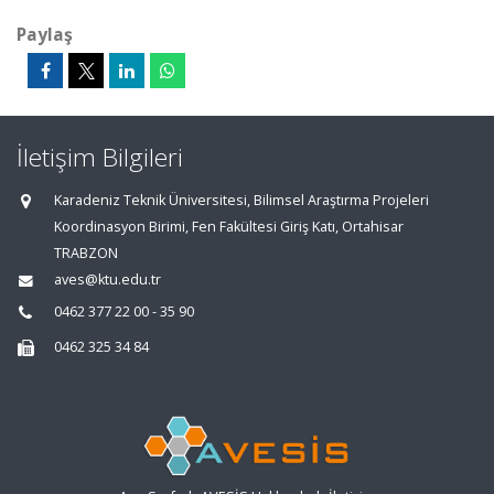
Paylaş
İletişim Bilgileri
Karadeniz Teknik Üniversitesi, Bilimsel Araştırma Projeleri
Koordinasyon Birimi, Fen Fakültesi Giriş Katı, Ortahisar
TRABZON
aves@ktu.edu.tr
0462 377 22 00 - 35 90
0462 325 34 84