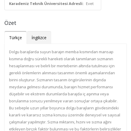
Karadeniz Teknik Üniversitesi Adresli:
Evet
Özet
Türkçe
İngilizce
Dolgu barajlarda suyun barajın memba kısmından mansap
kısmına doğru sürekli hareketi olarak tanımlanan sızmanın
hesaplanması ve belirli bir mertebenin altında tutulması için
gerekli önlemlerin alınması tasarımın önemli aşamalarından
birini oluşturur. Sızmanın tasarım öngörülerinin dışında
meydana gelmesi durumunda, barajın hizmet performansı
düşebilir ve ekstrem durumlarda barajda iç aşınma veya
borulanma sonucu yenilmeye varan sonuçlar ortaya çıkabilir.
Bu sebeple uzun yıllar boyunca dolgu barajların gövdesindeki
kararlı ve kararsız sızma konusu üzerinde deneysel ve sayısal
çalışmalar yapılmıştır. Sızma miktarını, hızını ve sızma ağını
etkileyen birçok faktör bulunması ve bu faktörlerin belirsizlikler