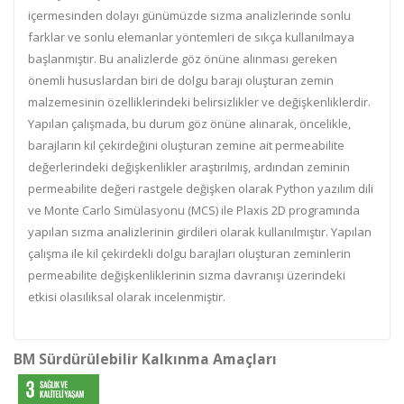
içermesinden dolayı günümüzde sızma analizlerinde sonlu
farklar ve sonlu elemanlar yöntemleri de sıkça kullanılmaya
başlanmıştır. Bu analizlerde göz önüne alınması gereken
önemli hususlardan biri de dolgu barajı oluşturan zemin
malzemesinin özelliklerindeki belirsizlikler ve değişkenliklerdir.
Yapılan çalışmada, bu durum göz önüne alınarak, öncelikle,
barajların kil çekirdeğini oluşturan zemine ait permeabilite
değerlerindeki değişkenlikler araştırılmış, ardından zeminin
permeabilite değeri rastgele değişken olarak Python yazılım dili
ve Monte Carlo Simülasyonu (MCS) ile Plaxis 2D programında
yapılan sızma analizlerinin girdileri olarak kullanılmıştır. Yapılan
çalışma ile kil çekirdekli dolgu barajları oluşturan zeminlerin
permeabilite değişkenliklerinin sızma davranışı üzerindeki
etkisi olasılıksal olarak incelenmiştir.
BM Sürdürülebilir Kalkınma Amaçları