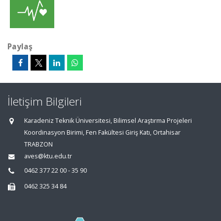
Paylaş
İletişim Bilgileri
Karadeniz Teknik Üniversitesi, Bilimsel Araştırma Projeleri
Koordinasyon Birimi, Fen Fakültesi Giriş Katı, Ortahisar
TRABZON
aves@ktu.edu.tr
0462 377 22 00 - 35 90
0462 325 34 84