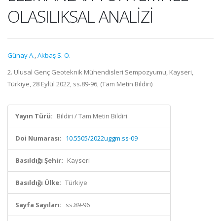
OLASILIKSAL ANALİZİ
Günay A.
,
Akbaş S. O.
2. Ulusal Genç Geoteknik Mühendisleri Sempozyumu, Kayseri,
Türkiye, 28 Eylül 2022, ss.89-96, (Tam Metin Bildiri)
Yayın Türü:
Bildiri / Tam Metin Bildiri
Doi Numarası:
10.5505/2022uggm.ss-09
Basıldığı Şehir:
Kayseri
Basıldığı Ülke:
Türkiye
Sayfa Sayıları:
ss.89-96