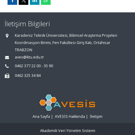
İletişim Bilgileri
Karadeniz Teknik Üniversitesi, Bilimsel Araştırma Projeleri
Koordinasyon Birimi, Fen Fakültesi Giriş Katı, Ortahisar
TRABZON
aves@ktu.edu.tr
0462 377 22 00 - 35 90
0462 325 34 84
Ana Sayfa
|
AVESİS Hakkında
|
İletişim
Akademik Veri Yönetim Sistemi