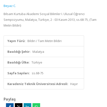
Beyaz C.
Bilsam Kurtuba Akademi Sosyal Bilimler I. Ulusal Öğrenci
Sempozyumu, Malatya, Türkiye, 2 - 03 Kasım 2013, ss.68-75, (Tam
Metin Bildiri)
Yayın Türü:
Bildiri / Tam Metin Bildiri
Basıldığı Şehir:
Malatya
Basıldığı Ülke:
Türkiye
Sayfa Sayıları:
ss.68-75
Karadeniz Teknik Üniversitesi Adresli:
Hayır
Paylaş