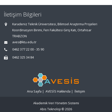
İletişim Bilgileri
Karadeniz Teknik Üniversitesi, Bilimsel Araştırma Projeleri
Koordinasyon Birimi, Fen Fakültesi Giriş Katı, Ortahisar
TRABZON
aves@ktu.edu.tr
0462 377 22 00 - 35 90
0462 325 34 84
Ana Sayfa
|
AVESİS Hakkında
|
İletişim
Akademik Veri Yönetim Sistemi
Abis Teknoloji
© 2026