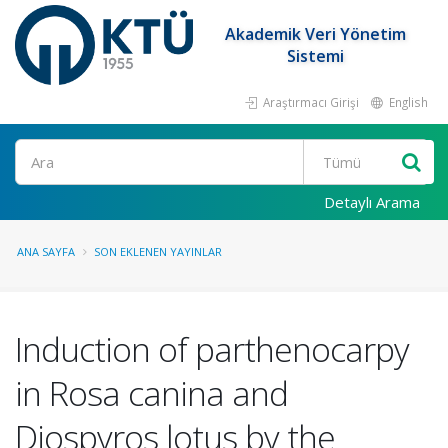
Akademik Veri Yönetim
Sistemi
Araştırmacı Girişi
English
Ara
Detaylı Arama
ANA SAYFA
SON EKLENEN YAYINLAR
Induction of parthenocarpy
in Rosa canina and
Diospyros lotus by the