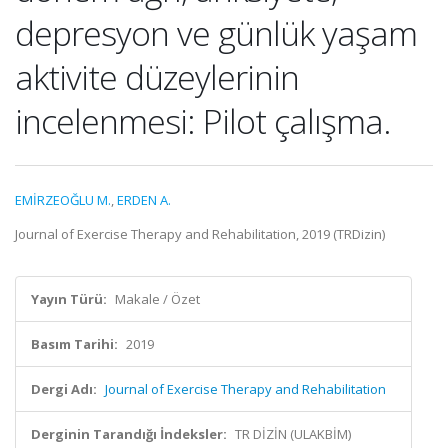
depresyon ve günlük yaşam
aktivite düzeylerinin
incelenmesi: Pilot çalışma.
EMİRZEOĞLU M.
,
ERDEN A.
Journal of Exercise Therapy and Rehabilitation, 2019 (TRDizin)
Yayın Türü:
Makale / Özet
Basım Tarihi:
2019
Dergi Adı:
Journal of Exercise Therapy and Rehabilitation
Derginin Tarandığı İndeksler:
TR DİZİN (ULAKBİM)