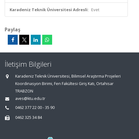
Karadeniz Teknik Üniversitesi Adresli:
Evet
Paylaş
İletişim Bilgileri
Karadeniz Teknik Üniversitesi, Bilimsel Araştırma Projeleri
Koordinasyon Birimi, Fen Fakültesi Giriş Katı, Ortahisar
TRABZON
aves@ktu.edu.tr
0462 377 22 00 - 35 90
0462 325 34 84