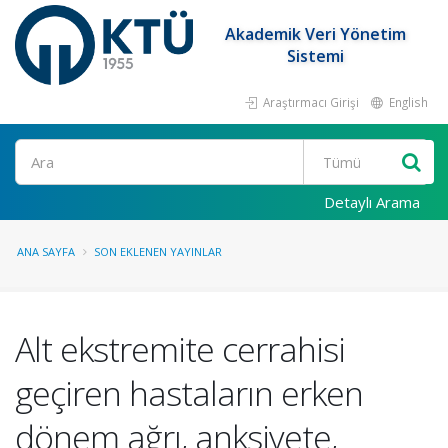
Akademik Veri Yönetim
Sistemi
Araştırmacı Girişi
English
Ara
Detaylı Arama
ANA SAYFA
SON EKLENEN YAYINLAR
Alt ekstremite cerrahisi
geçiren hastaların erken
dönem ağrı, anksiyete,