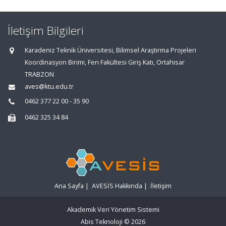
İletişim Bilgileri
Karadeniz Teknik Üniversitesi, Bilimsel Araştırma Projeleri
Koordinasyon Birimi, Fen Fakültesi Giriş Katı, Ortahisar
TRABZON
aves@ktu.edu.tr
0462 377 22 00 - 35 90
0462 325 34 84
Ana Sayfa
|
AVESİS Hakkında
|
İletişim
Akademik Veri Yönetim Sistemi
Abis Teknoloji
© 2026