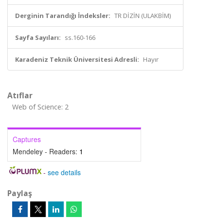
Derginin Tarandığı İndeksler:
TR DİZİN (ULAKBİM)
Sayfa Sayıları:
ss.160-166
Karadeniz Teknik Üniversitesi Adresli:
Hayır
Atıflar
Web of Science: 2
Captures
Mendeley - Readers:
1
-
see details
Paylaş